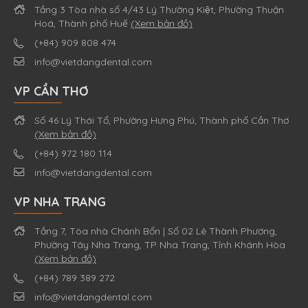
Tầng 3 Tòa nhà số 4/43 Lý Thường Kiệt, Phường Thuận
Hoá, Thành phố Huế
(Xem bản đồ)
(+84) 909 808 474
info@vietdangdental.com
VP CẦN THƠ
Số 46 Lý Thái Tổ, Phường Hưng Phú, Thành phố Cần Thơ
(Xem bản đồ)
(+84) 972 180 114
info@vietdangdental.com
VP NHA TRANG
Tầng 7, Tòa nhà Chánh Bổn | Số 02 Lê Thành Phương,
Phường Tây Nha Trang, TP Nha Trang, Tỉnh Khánh Hòa
(Xem bản đồ)
(+84) 789 389 272
info@vietdangdental.com