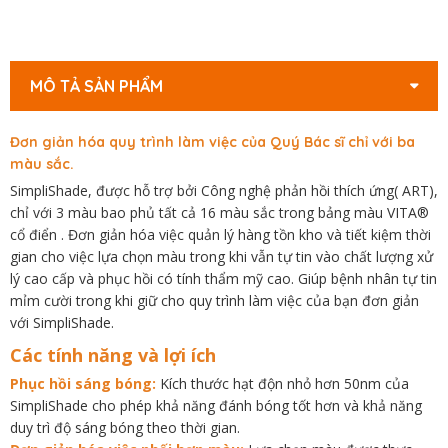
MÔ TẢ SẢN PHẨM
Đơn giản hóa quy trình làm việc của Quý Bác sĩ chỉ với ba
màu sắc.
SimpliShade, được hỗ trợ bởi Công nghệ phản hồi thích ứng( ART),
chỉ với 3 màu bao phủ tất cả 16 màu sắc trong bảng màu VITA®
cổ điển . Đơn giản hóa việc quản lý hàng tồn kho và tiết kiệm thời
gian cho việc lựa chọn màu trong khi vẫn tự tin vào chất lượng xử
lý cao cấp và phục hồi có tính thẩm mỹ cao. Giúp bệnh nhân tự tin
mỉm cười trong khi giữ cho quy trình làm việc của bạn đơn giản
với SimpliShade.
Các tính năng và lợi ích
Phục hồi sáng bóng:
Kích thước hạt độn nhỏ hơn 50nm của
SimpliShade cho phép khả năng đánh bóng tốt hơn và khả năng
duy trì độ sáng bóng theo thời gian.