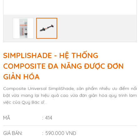
SIMPLISHADE - HỆ THỐNG
COMPOSITE ĐA NĂNG ĐƯỢC ĐƠN
GIẢN HÓA
Composite Universal SimpliShade, sản phẩm nhiều ưu điểm nổi
bật vừa mang lại hiệu quả cao vừa đơn giản hóa quy trình làm
việc của Quý Bác sĩ...
MÃ
414
GIÁ BÁN:
590.000 VNĐ