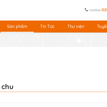
02
Hotline
Sản phẩm
Tin Tức
Thư viện
Tuyể
 chu