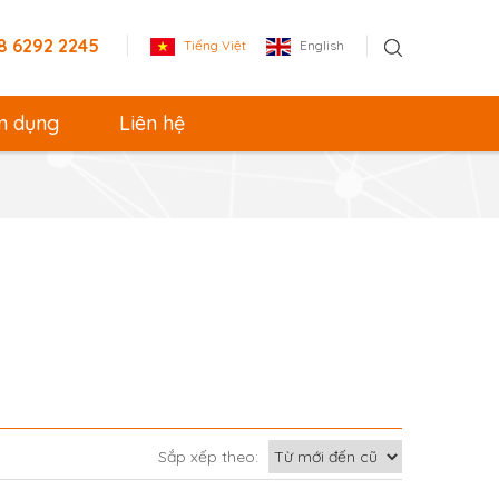
8 6292 2245
Tiếng Việt
English
n dụng
Liên hệ
Sắp xếp theo: