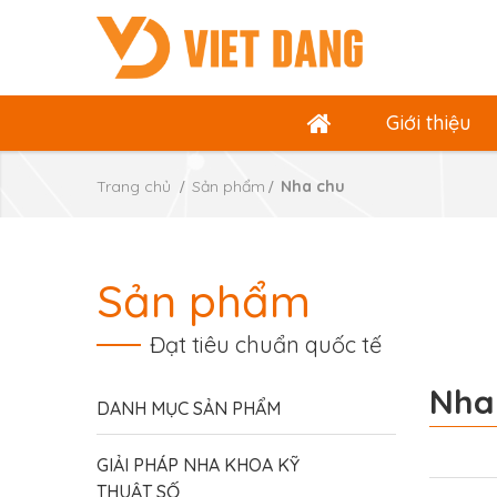
Giới thiệu
Trang chủ
Sản phẩm
Nha chu
Sản phẩm
Đạt tiêu chuẩn quốc tế
Nha
DANH MỤC SẢN PHẨM
GIẢI PHÁP NHA KHOA KỸ
THUẬT SỐ