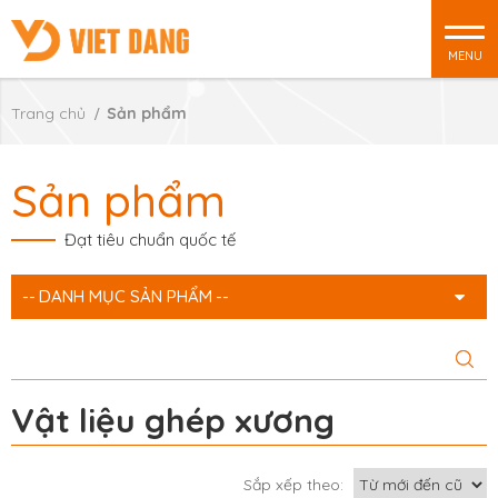
MENU
Trang chủ
Sản phẩm
Sản phẩm
Đạt tiêu chuẩn quốc tế
DANH MỤC SẢN PHẨM
Vật liệu ghép xương
Sắp xếp theo: