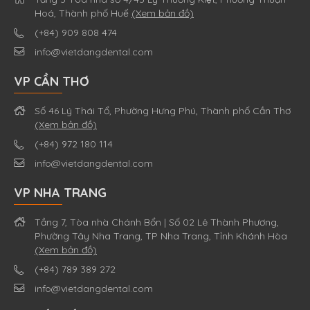
Hoá, Thành phố Huế
(Xem bản đồ)
(+84) 909 808 474
info@vietdangdental.com
VP CẦN THƠ
Số 46 Lý Thái Tổ, Phường Hưng Phú, Thành phố Cần Thơ
(Xem bản đồ)
(+84) 972 180 114
info@vietdangdental.com
VP NHA TRANG
Tầng 7, Tòa nhà Chánh Bổn | Số 02 Lê Thành Phương,
Phường Tây Nha Trang, TP Nha Trang, Tỉnh Khánh Hòa
(Xem bản đồ)
(+84) 789 389 272
info@vietdangdental.com