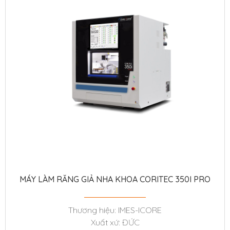
MÁY LÀM RĂNG GIẢ NHA KHOA CORITEC 350I PRO
Thương hiệu: IMES-ICORE
Xuất xứ: ĐỨC