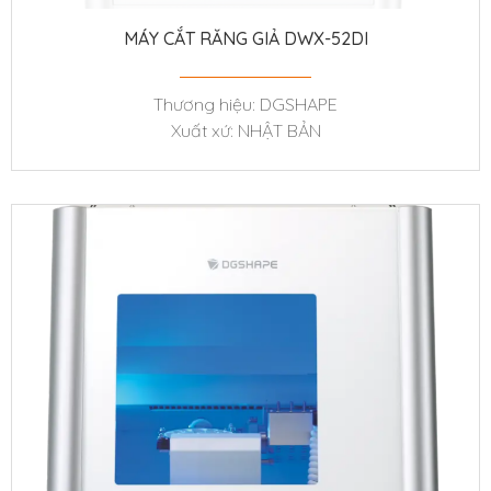
MÁY CẮT RĂNG GIẢ DWX-52DI
Thương hiệu: DGSHAPE
Xuất xứ: NHẬT BẢN