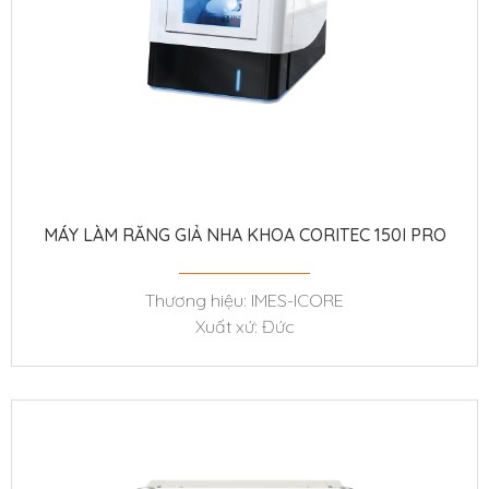
MÁY LÀM RĂNG GIẢ NHA KHOA CORITEC 150I PRO
Thương hiệu: IMES-ICORE
Xuất xứ: Đức