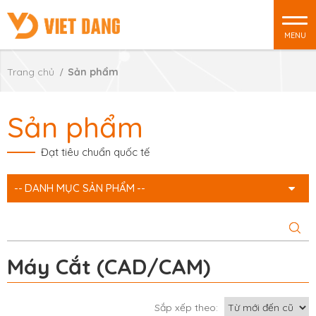
MENU
Trang chủ
Sản phẩm
Sản phẩm
Đạt tiêu chuẩn quốc tế
DANH MỤC SẢN PHẨM
Máy Cắt (CAD/CAM)
Sắp xếp theo: