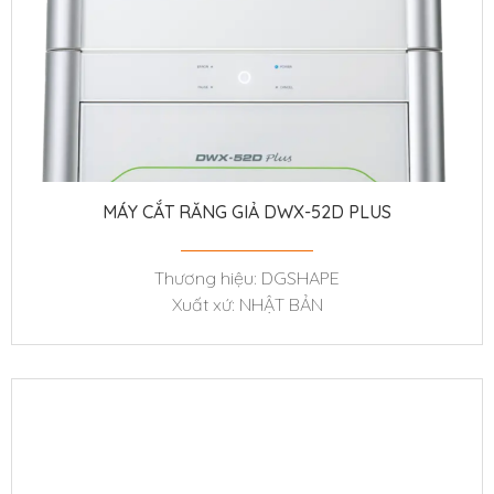
MÁY CẮT RĂNG GIẢ DWX-52D PLUS
Thương hiệu: DGSHAPE
Xuất xứ: NHẬT BẢN