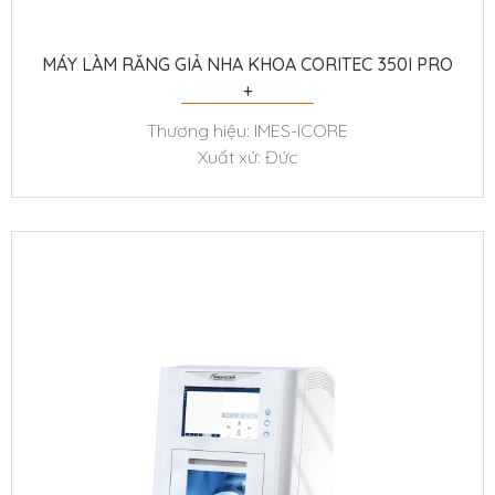
MÁY LÀM RĂNG GIẢ NHA KHOA CORITEC 350I PRO
+
Thương hiệu: IMES-ICORE
Xuất xứ: Đức