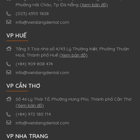
Phường Hải Châu, Tp Đà Nẵng
(Xem bản đồ)
(023) 6355 1828
info@vietdangdental.com
VP HUẾ
Tầng 3 Tòa nhà số 4/43 Lý Thường Kiệt, Phường Thuận
Hoá, Thành phố Huế
(Xem bản đồ)
(+84) 909 808 474
info@vietdangdental.com
VP CẦN THƠ
Số 46 Lý Thái Tổ, Phường Hưng Phú, Thành phố Cần Thơ
(Xem bản đồ)
(+84) 972 180 114
info@vietdangdental.com
VP NHA TRANG