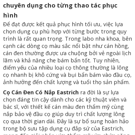
chuyên dụng cho từng thao tác phục
hình
Để đạt được kết quả phục hình tối ưu, việc lựa
chọn dụng cụ phù hợp với từng bước trong quy
trình là rất quan trọng. Trong labo nha khoa, bên
cạnh các dòng cọ màu sắc nổi bật như cán hồng,
cán đen thường được ưa chuộng bởi vẻ ngoài lịch
lãm và khả năng che bám bẩn tốt. Tuy nhiên,
điểm yếu của nhiều loại cọ thông thường là lông
cọ nhanh bị khô cứng và bụi bẩn bám vào đầu cọ,
ảnh hưởng đến chất lượng và tuổi thọ sản phẩm.
Cọ Cán Đen Có Nắp Eastrich
ra đời là sự lựa
chọn đáng tin cậy dành cho các kỹ thuật viên và
bác sĩ, với thiết kế cán màu đen thẩm mỹ cùng
nắp bảo vệ đầu cọ giúp duy trì chất lượng lông
cọ qua thời gian dài. Đây là sự bổ sung hoàn hảo
trong bộ sưu tập dụng cụ đắp sứ của Eastrich,