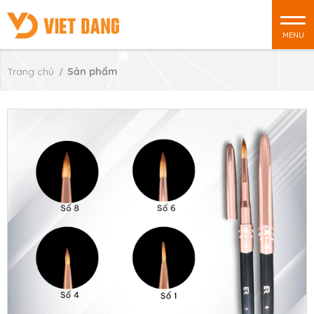
MENU
Trang chủ
Sản phẩm