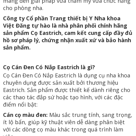
mang đến giải pháp vừa thẩm mỹ vừa chức năng
cho phòng nha.
Công ty Cổ phần Trang thiết bị Y Nha khoa
Việt Đăng tự hào là nhà phân phối chính hãng
sản phẩm Cọ Eastrich, cam kết cung cấp đầy đủ
hồ sơ pháp lý, chứng nhận xuất xứ và bảo hành
sản phẩm.
Cọ Cán Đen Có Nắp Eastrich là gì?
Cọ Cán Đen Có Nắp Eastrich là dụng cụ nha khoa
chuyên dụng được sản xuất bởi thương hiệu
Eastrich. Sản phẩm được thiết kế dành riêng cho
các thao tác đắp sứ hoặc tạo hình, với các đặc
điểm nổi bật:
Cán cọ màu đen:
Màu sắc trung tính, sang trọng,
ít lộ bẩn, giúp kỹ thuật viên dễ dàng phân biệt
với các dòng cọ màu khác trong quá trình làm