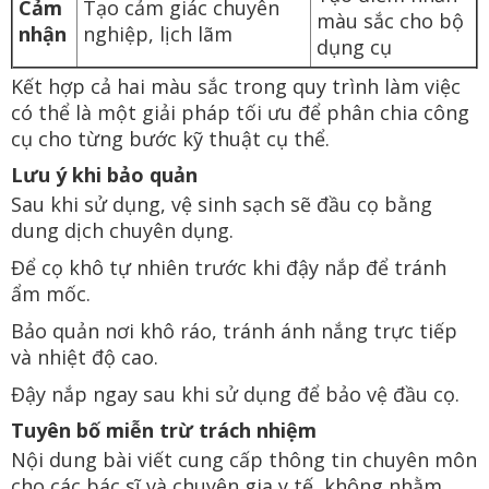
Cảm
Tạo cảm giác chuyên
màu sắc cho bộ
nhận
nghiệp, lịch lãm
dụng cụ
Kết hợp cả hai màu sắc trong quy trình làm việc
có thể là một giải pháp tối ưu để phân chia công
cụ cho từng bước kỹ thuật cụ thể.
Lưu ý khi bảo quản
Sau khi sử dụng, vệ sinh sạch sẽ đầu cọ bằng
dung dịch chuyên dụng.
Để cọ khô tự nhiên trước khi đậy nắp để tránh
ẩm mốc.
Bảo quản nơi khô ráo, tránh ánh nắng trực tiếp
và nhiệt độ cao.
Đậy nắp ngay sau khi sử dụng để bảo vệ đầu cọ.
Tuyên bố miễn trừ trách nhiệm
Nội dung bài viết cung cấp thông tin chuyên môn
cho các bác sĩ và chuyên gia y tế, không nhằm