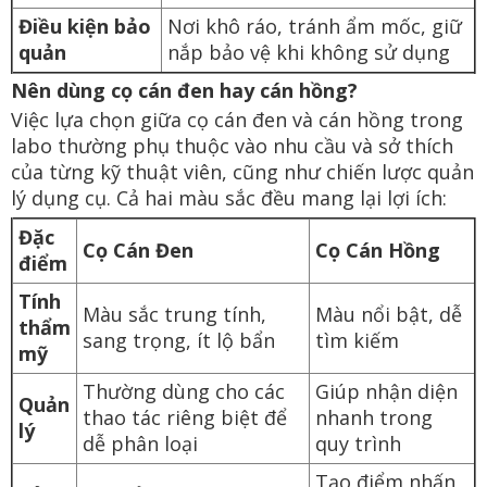
Điều kiện bảo
Nơi khô ráo, tránh ẩm mốc, giữ
quản
nắp bảo vệ khi không sử dụng
Nên dùng cọ cán đen hay cán hồng?
Việc lựa chọn giữa cọ cán đen và cán hồng trong
labo thường phụ thuộc vào nhu cầu và sở thích
của từng kỹ thuật viên, cũng như chiến lược quản
lý dụng cụ. Cả hai màu sắc đều mang lại lợi ích:
Đặc
Cọ Cán Đen
Cọ Cán Hồng
điểm
Tính
Màu sắc trung tính,
Màu nổi bật, dễ
thẩm
sang trọng, ít lộ bẩn
tìm kiếm
mỹ
Thường dùng cho các
Giúp nhận diện
Quản
thao tác riêng biệt để
nhanh trong
lý
dễ phân loại
quy trình
Tạo điểm nhấn