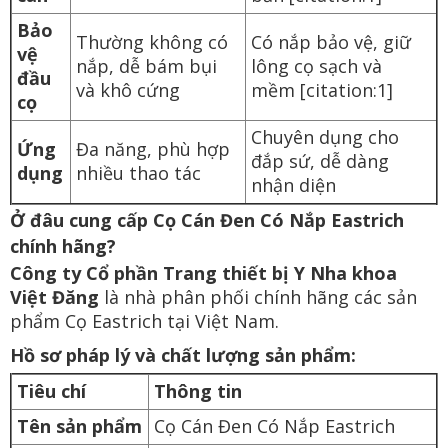
Bảo
Thường không có
Có nắp bảo vệ, giữ
vệ
nắp, dễ bám bụi
lông cọ sạch và
đầu
và khô cứng
mềm [citation:1]
cọ
Chuyên dụng cho
Ứng
Đa năng, phù hợp
đắp sứ, dễ dàng
dụng
nhiều thao tác
nhận diện
Ở đâu cung cấp Cọ Cán Đen Có Nắp Eastrich
chính hãng?
Công ty Cổ phần Trang thiết bị Y Nha khoa
Việt Đăng
là nhà phân phối chính hãng các sản
phẩm Cọ Eastrich tại Việt Nam.
Hồ sơ pháp lý và chất lượng sản phẩm:
Tiêu chí
Thông tin
Tên sản phẩm
Cọ Cán Đen Có Nắp Eastrich