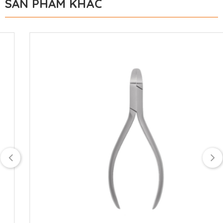
SẢN PHẨM KHÁC