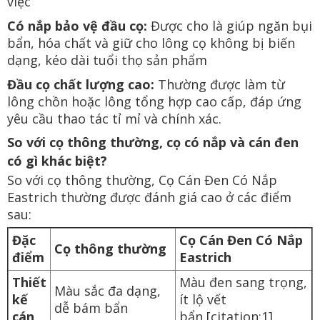
việc
Có nắp bảo vệ đầu cọ:
Được cho là giúp ngăn bụi
bẩn, hóa chất và giữ cho lông cọ không bị biến
dạng, kéo dài tuổi thọ sản phẩm
Đầu cọ chất lượng cao:
Thường được làm từ
lông chồn hoặc lông tổng hợp cao cấp, đáp ứng
yêu cầu thao tác tỉ mỉ và chính xác.
So với cọ thông thường, cọ có nắp và cán đen
có gì khác biệt?
So với cọ thông thường, Cọ Cán Đen Có Nắp
Eastrich thường được đánh giá cao ở các điểm
sau:
Đặc
Cọ Cán Đen Có Nắp
Cọ thông thường
điểm
Eastrich
Thiết
Màu đen sang trọng,
Màu sắc đa dạng,
kế
ít lộ vết
dễ bám bẩn
cán
bẩn [citation:1]