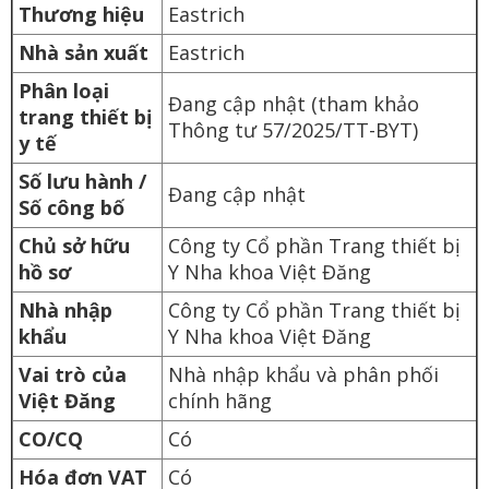
Thương hiệu
Eastrich
Nhà sản xuất
Eastrich
Phân loại
Đang cập nhật (tham khảo
trang thiết bị
Thông tư 57/2025/TT-BYT)
y tế
Số lưu hành /
Đang cập nhật
Số công bố
Chủ sở hữu
Công ty Cổ phần Trang thiết bị
hồ sơ
Y Nha khoa Việt Đăng
Nhà nhập
Công ty Cổ phần Trang thiết bị
khẩu
Y Nha khoa Việt Đăng
Vai trò của
Nhà nhập khẩu và phân phối
Việt Đăng
chính hãng
CO/CQ
Có
Hóa đơn VAT
Có