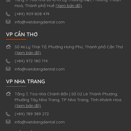
Hoá, Thành phố Huế
(Xem bản đồ)
(+84) 909 808 474
info@vietdangdental.com
VP CẦN THƠ
Số 46 Lý Thái Tổ, Phường Hưng Phú, Thành phố Cần Thơ
(Xem bản đồ)
(+84) 972 180 114
info@vietdangdental.com
VP NHA TRANG
Tầng 7, Tòa nhà Chánh Bổn | Số 02 Lê Thành Phương,
Phường Tây Nha Trang, TP Nha Trang, Tỉnh Khánh Hòa
(Xem bản đồ)
(+84) 789 389 272
info@vietdangdental.com