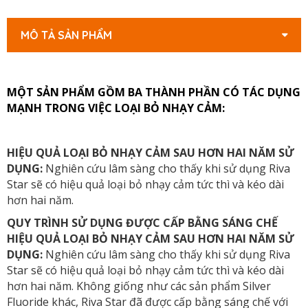
MÔ TẢ SẢN PHẨM
MỘT SẢN PHẨM GỒM BA THÀNH PHẦN CÓ TÁC DỤNG 
MẠNH TRONG VIỆC LOẠI BỎ NHẠY CẢM:
HIỆU QUẢ LOẠI BỎ NHẠY CẢM SAU HƠN HAI NĂM SỬ
DỤNG:
Nghiên cứu lâm sàng cho thấy khi sử dụng Riva
Star sẽ có hiệu quả loại bỏ nhạy cảm tức thì và kéo dài
hơn hai năm.
QUY TRÌNH SỬ DỤNG ĐƯỢC CẤP BẰNG SÁNG CHẾ
HIỆU QUẢ LOẠI BỎ NHẠY CẢM SAU HƠN HAI NĂM SỬ
DỤNG:
Nghiên cứu lâm sàng cho thấy khi sử dụng Riva
Star sẽ có hiệu quả loại bỏ nhạy cảm tức thì và kéo dài
hơn hai năm. Không giống như các sản phẩm Silver
Fluoride khác, Riva Star đã được cấp bằng sáng chế với