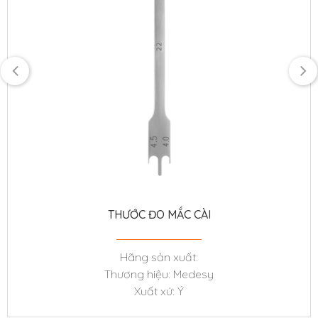
THƯỚC ĐO MẮC CÀI
Hãng sản xuất:
Thương hiệu: Medesy
Xuất xứ: Ý