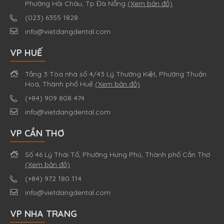
Phường Hải Châu, Tp Đà Nẵng
(Xem bản đồ)
(023) 6355 1828
info@vietdangdental.com
VP HUẾ
Tầng 3 Tòa nhà số 4/43 Lý Thường Kiệt, Phường Thuận
Hoá, Thành phố Huế
(Xem bản đồ)
(+84) 909 808 474
info@vietdangdental.com
VP CẦN THƠ
Số 46 Lý Thái Tổ, Phường Hưng Phú, Thành phố Cần Thơ
(Xem bản đồ)
(+84) 972 180 114
info@vietdangdental.com
VP NHA TRANG