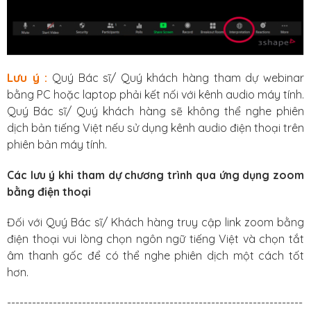
Lưu ý :
Quý Bác sĩ/ Quý khách hàng tham dự webinar
bằng PC hoặc laptop phải kết nối với kênh audio máy tính.
Quý Bác sĩ/ Quý khách hàng sẽ không thể nghe phiên
dịch bản tiếng Việt nếu sử dụng kênh audio điện thoại trên
phiên bản máy tính.
Các lưu ý khi tham dự chương trình qua ứng dụng zoom
bằng điện thoại
Đối với Quý Bác sĩ/ Khách hàng truy cập link zoom bằng
điện thoại vui lòng chọn ngôn ngữ tiếng Việt và chọn tắt
âm thanh gốc để có thể nghe phiên dịch một cách tốt
hơn.
-----------------------------------------------------------------------