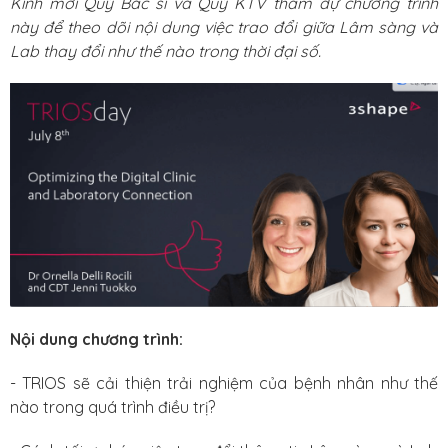
Kính mời Quý Bác sĩ và Quý KTV tham dự chương trình
này để theo dõi nội dung việc trao đổi giữa Lâm sàng và
Lab thay đổi như thế nào trong thời đại số.
Nội dung chương trình:
- TRIOS sẽ cải thiện trải nghiệm của bệnh nhân như thế
nào trong quá trình điều trị?