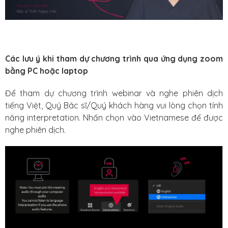
Các lưu ý khi tham dự chương trình qua ứng dụng zoom
bằng PC hoặc laptop
Để tham dự chương trình webinar và nghe phiên dịch
tiếng Việt, Quý Bác sĩ/Quý khách hàng vui lòng chọn tính
năng interpretation. Nhấn chọn vào Vietnamese để được
nghe phiên dịch.