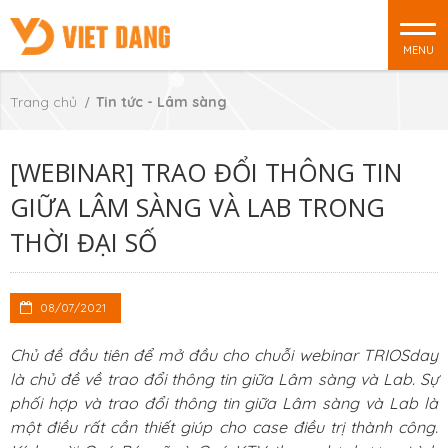
MENU
Trang chủ
Tin tức - Lâm sàng
[WEBINAR] TRAO ĐỔI THÔNG TIN
GIỮA LÂM SÀNG VÀ LAB TRONG
THỜI ĐẠI SỐ
08/07/2021
Chủ đề đầu tiên để mở đầu cho chuỗi webinar TRIOSday
là chủ đề về trao đổi thông tin giữa Lâm sàng và Lab. Sự
phối hợp và trao đổi thông tin giữa Lâm sàng và Lab là
một điều rất cần thiết giúp cho case điều trị thành công.