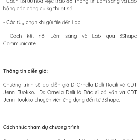
- Cách tối ưu hóa việc trao đổi thông tin Lâm sàng và Lab
bằng các công cụ kỹ thuật số.
- Các tùy chọn khi gửi file đến Lab
- Cách kết nối Lâm sàng và Lab qua 3Shape
Communicate
Thông tin diễn giả:
Chương trình sẽ do diễn giả Dr.Ornella Delli Rocili và CDT
Jenni Tuokko. Dr. Ornella Delli là Bác sĩ cố vấn và CDT
Jenni Tuokko chuyên viên ứng dụng đến từ 3Shape.
Cách thức tham dự chương trình: