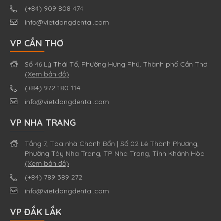
(+84) 909 808 474
info@vietdangdental.com
VP CẦN THƠ
Số 46 Lý Thái Tổ, Phường Hưng Phú, Thành phố Cần Thơ
(Xem bản đồ)
(+84) 972 180 114
info@vietdangdental.com
VP NHA TRANG
Tầng 7, Tòa nhà Chánh Bổn | Số 02 Lê Thành Phương,
Phường Tây Nha Trang, TP Nha Trang, Tỉnh Khánh Hòa
(Xem bản đồ)
(+84) 789 389 272
info@vietdangdental.com
VP ĐẮK LẮK