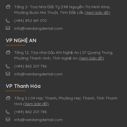
Tầng 2- Tòa Nhà Đất Tỷ |198 Nguyễn Thị Minh Khai,
Phường Buôn Ma Thuột, Tỉnh Đắk Lắk
(Xem bản đồ)
(+84) 852 661 010
info@vietdangdental.com
VP NGHỆ AN
Tầng 12, Tòa nhà Dầu Khí Nghệ An | 07 Quang Trung,
Phường Thành Vinh, Tỉnh Nghệ An
(Xem bản đồ)
(+84) 862 201 196
info@vietdangdental.com
VP Thanh Hóa
Tầng 5 | 09 Hạc Thành, Phường Hạc Thành, Tỉnh Thanh
Hoá
(Xem bản đồ)
(+84) 862 201 196
info@vietdangdental.com