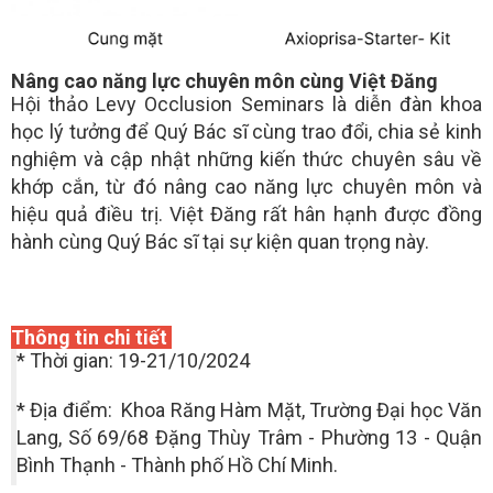
Nâng cao năng lực chuyên môn cùng Việt Đăng
Hội thảo Levy Occlusion Seminars là diễn đàn khoa
học lý tưởng để Quý Bác sĩ cùng trao đổi, chia sẻ kinh
nghiệm và cập nhật những kiến thức chuyên sâu về
khớp cắn, từ đó nâng cao năng lực chuyên môn và
hiệu quả điều trị. Việt Đăng rất hân hạnh được đồng
hành cùng Quý Bác sĩ tại sự kiện quan trọng này.
Thông tin chi tiết
* Thời gian: 19-21/10/2024
* Địa điểm: Khoa Răng Hàm Mặt, Trường Đại học Văn
Lang, Số 69/68 Đặng Thùy Trâm - Phường 13 - Quận
Bình Thạnh - Thành phố Hồ Chí Minh.