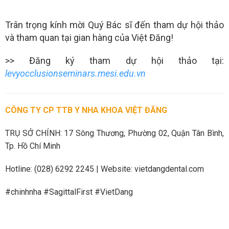
Trân trọng kính mời Quý Bác sĩ đến tham dự hội thảo
và tham quan tại gian hàng của Việt Đăng!
>> Đăng ký tham dự hội thảo tại:
levyocclusionseminars.mesi.edu.vn
CÔNG TY CP TTB Y NHA KHOA VIỆT ĐĂNG
TRỤ SỞ CHÍNH: 17 Sông Thương, Phường 02, Quận Tân Bình,
Tp. Hồ Chí Minh
Hotline: (028) 6292 2245 | Website:
vietdangdental.com
#chinhnha #SagittalFirst #VietDang