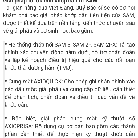
Giải pháp tối ưu cho khớp cắn từ SAM
Tại gian hàng của Việt Đăng, Quý Bác sĩ sẽ có cơ hội
khám phá các giải pháp khớp cắn tiên tiến của SAM,
được thiết kế dựa trên nền tảng kiến thức chuyên sâu
về giải phẫu và cơ sinh học, bao gồm:
* Hệ thống khớp nối SAM 3, SAM 2P, SAM 2PX: Tái tạo
chính xác chuyển động hàm dưới, hỗ trợ chẩn đoán
và lập kế hoạch điều trị hiệu quả cho các rối loạn
khớp thái dương hàm (TMJ).
*
Cung mặt AXIOQUICK: Cho phép ghi nhận chính xác
các dấu mốc giải phẫu và cung cấp dữ liệu cần thiết
để phân tích, chẩn đoán và điều trị các vấn đề về
khớp cắn.
*
Đặc biệt, giải pháp cung mặt kỹ thuật số
AXIOPRISA: Bộ dụng cụ cơ bản bao gồm các thành
phần cần thiết để thực hiện kỹ thuật khớp cắn