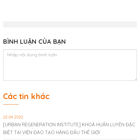
BÌNH LUẬN CỦA BẠN
Các tin khác
22.04.2022
[URBAN REGENERATION INSTITUTE] KHOÁ HUẤN LUYỆN ĐẶC
BIỆT TẠI VIỆN ĐÀO TẠO HÀNG ĐẦU THẾ GIỚI