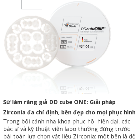
Sứ làm răng giả DD cube ONE: Giải pháp
Zirconia đa chỉ định, bền đẹp cho mọi phục hình
Trong bối cảnh nha khoa phục hồi hiện đại, các
bác sĩ và kỹ thuật viên labo thường đứng trước
bài toán lựa chọn vật liệu Zirconia: một bên là độ