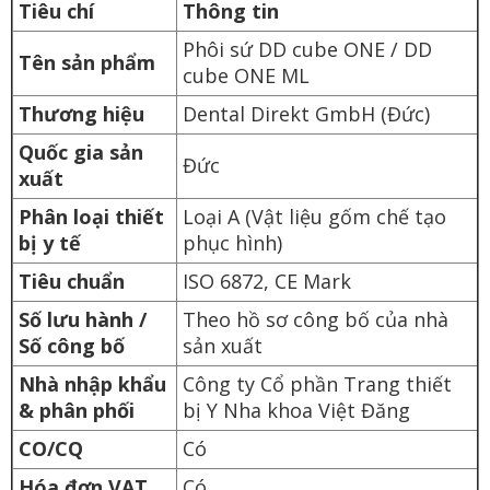
Tiêu chí
Thông tin
Phôi sứ DD cube ONE / DD
Tên sản phẩm
cube ONE ML
Thương hiệu
Dental Direkt GmbH (Đức)
Quốc gia sản
Đức
xuất
Phân loại thiết
Loại A (Vật liệu gốm chế tạo
bị y tế
phục hình)
Tiêu chuẩn
ISO 6872, CE Mark
Số lưu hành /
Theo hồ sơ công bố của nhà
Số công bố
sản xuất
Nhà nhập khẩu
Công ty Cổ phần Trang thiết
& phân phối
bị Y Nha khoa Việt Đăng
CO/CQ
Có
Hóa đơn VAT
Có