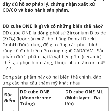
đầy đủ hồ sơ pháp lý, chứng nhận xuất xứ
CO/CQ và bảo hành sản phẩm.
DD cube ONE là gì và có những biến thể nào?
DD cube ONE là dòng phôi sứ Zirconium Dioxide
(ZrO₂) được sản xuất bởi hãng Dental Direkt
GmbH (Đức), dùng để gia công các phục hình
răng cố định trên nền công nghệ CAD/CAM . Sản
phẩm được phân loại là vật liệu gốm (ceramic)
chế tạo phục hình răng, thuộc nhóm Zirconia 4Y-
TZP .
Dòng sản phẩm này có hai biến thể chính, đáp
ứng các nhu cầu thẩm mỹ khác nhau:
DD cube ONE
DD cube ONE ML
Đặc
(Monochrome -
(Multilayer - Đa
điểm
Trắng)
lớp)