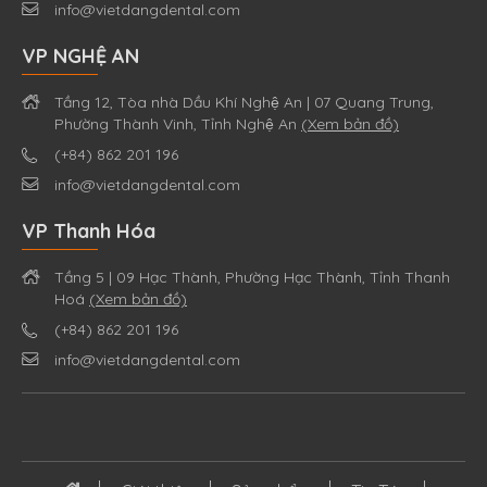
info@vietdangdental.com
VP NGHỆ AN
Tầng 12, Tòa nhà Dầu Khí Nghệ An | 07 Quang Trung,
Phường Thành Vinh, Tỉnh Nghệ An
(Xem bản đồ)
(+84) 862 201 196
info@vietdangdental.com
VP Thanh Hóa
Tầng 5 | 09 Hạc Thành, Phường Hạc Thành, Tỉnh Thanh
Hoá
(Xem bản đồ)
(+84) 862 201 196
info@vietdangdental.com