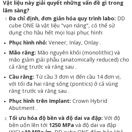
Vật liệu này giải quyết những vấn đề gì trong
lâm sàng?
Đa chỉ định, đơn giản hóa quy trình labo:
DD
cube ONE là vật liệu "vạn năng", có thể sử
dụng cho hầu hết mọi loại phục hình:
Phục hình nhỏ:
Veneer, Inlay, Onlay .
Mão răng:
Mão nguyên khối (monolithic) và
mão giảm giải phẫu (anatomically reduced) cho
cả răng trước và răng sau .
Cầu răng:
Từ cầu 3 đơn vị đến cầu 14 đơn vị,
với tối đa hai răng sống (pontics) ở cả vùng
răng trước và răng sau .
Phục hình trên Implant:
Crown Hybrid
Abutment .
Tối ưu hóa độ bền và độ dai va đập:
Với độ
bền uốn lên tới
1250 MPa
và độ dai va đập