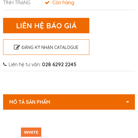
TÌNH TRẠNG
Còn hàng
LIÊN HỆ BÁO GIÁ
ĐĂNG KÝ NHẬN CATALOGUE
Liên hệ tư vấn:
028 6292 2245
MÔ TẢ SẢN PHẨM