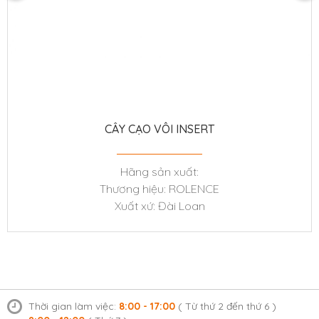
CÂY CẠO VÔI INSERT
Hãng sản xuất:
Thương hiệu: ROLENCE
Xuất xứ: Đài Loan
Thời gian làm việc:
8:00 - 17:00
( Từ thứ 2 đến thứ 6 )