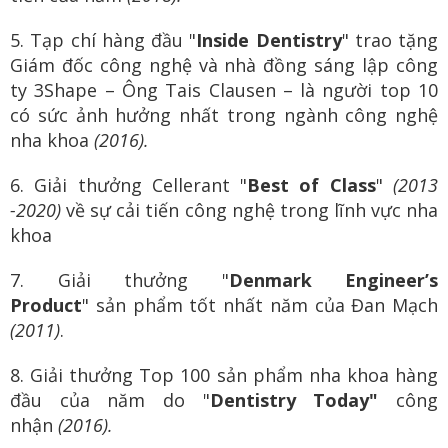
5. Tạp chí hàng đầu "
Inside Dentistry
" trao tặng
Giám đốc công nghệ và nhà đồng sáng lập công
ty 3Shape – Ông Tais Clausen – là người top 10
có sức ảnh hưởng nhất trong ngành công nghệ
nha khoa
(2016).
6. Giải thưởng Cellerant "
Best of Class
"
(2013
-2020)
về sự cải tiến công nghệ trong lĩnh vực nha
khoa
7. Giải thưởng "
Denmark Engineer’s
Product
" sản phẩm tốt nhất năm của Đan Mạch
(2011)
.
8. Giải thưởng Top 100 sản phẩm nha khoa hàng
đầu của năm do "
Dentistry Today"
công
nhận
(2016).