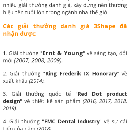
nhiều giải thưởng danh giá, xây dựng nên thương
hiệu tên tuổi lớn trong ngành nha thế giới.
Các giải thưởng danh giá 3Shape đã
nhận được:
Ernt & Young
1. Giải thưởng "
" về sáng tạo, đổi
(2007, 2008, 2009).
mới
2. Giải thưởng "
King Frederik IX Honorary
" về
xuất khẩu
(2014).
3. Giải thưởng quốc tế "
Red Dot product
design
" về thiết kế sản phẩm
(2016, 2017, 2018,
2019).
4. Giải thưởng "
FMC Dental Industry
" về sự cải
tiến của năm
(2018).