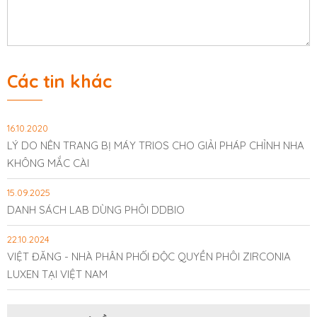
Các tin khác
16.10.2020
LÝ DO NÊN TRANG BỊ MÁY TRIOS CHO GIẢI PHÁP CHỈNH NHA
KHÔNG MẮC CÀI
15.09.2025
DANH SÁCH LAB DÙNG PHÔI DDBIO
22.10.2024
VIỆT ĐĂNG - NHÀ PHÂN PHỐI ĐỘC QUYỀN PHÔI ZIRCONIA
LUXEN TẠI VIỆT NAM