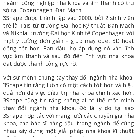
ngành công nghiệp nha khoa và âm thanh có trụ
sở tại Copenhagen, Đan Mạch.
3Shape được thành lập vào 2000, bởi 2 sinh viên
trẻ là Tais từ trường Đại học Kỹ thuật Đan Mạch
và Nikolaj trường Đại học Kinh tế Copenhagen với
một ý tưởng đơn giản – giúp máy quét 3D hoạt
động tốt hơn. Ban đầu, họ áp dụng nó vào lĩnh
vực âm thanh và sau đó đến lĩnh vực nha khoa
đạt được thành công rực rỡ.
Với sứ mệnh chung tay thay đổi ngành nha khoa,
3Shape tin rằng luôn có một cách tốt hơn và hiệu
quả hơn để việc điều trị nha khoa chính xác hơn.
3Shape cũng tin rằng không ai có thể một mình
thay đổi ngành nha khoa. Đó là lý do tại sao
3Shape hợp tác với mạng lưới các chuyên gia nha
khoa, các bác sĩ hàng đầu trong ngành để cùng
nhau xây dựng một giải pháp nha khoa kĩ thuật