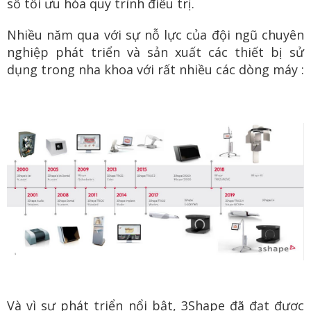
số tối ưu hóa quy trình điều trị.
Nhiều năm qua với sự nỗ lực của đội ngũ chuyên
nghiệp phát triển và sản xuất các thiết bị sử
dụng trong nha khoa với rất nhiều các dòng máy :
Và vì sự phát triển nổi bật, 3Shape đã đạt được