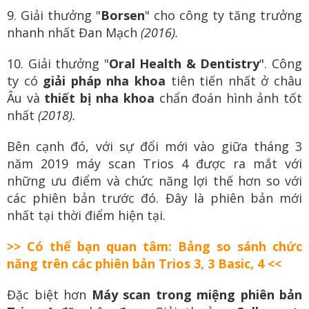
9. Giải thưởng "
Borsen
" cho công ty tăng trưởng
nhanh nhất Đan Mạch
(2016).
10. Giải thưởng "
Oral Health & Dentistry
". Công
ty có
giải pháp nha khoa
tiên tiến nhất ở châu
Âu và
thiết bị nha khoa
chẩn đoán hình ảnh tốt
nhất
(2018).
Bên cạnh đó, với sự đổi mới vào giữa tháng 3
năm 2019 máy scan Trios 4 được ra mắt với
những ưu điểm và chức năng lợi thế hơn so với
các phiên bản trước đó. Đây là phiên bản mới
nhất tại thời điểm hiện tại.
>> Có thể bạn quan tâm: Bảng so sánh chức
năng trên các phiên bản Trios 3, 3 Basic, 4 <<
Đặc biệt hơn
Máy scan trong miệng phiên bản