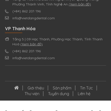
Phường Thành Vinh, Tỉnh Nghệ An
(Xem bản đồ)
(+84) 862 201 196
info@vietdangdental.com
VP Thanh Hóa
Tầng 5 | 09 Hạc Thành, Phường Hạc Thành, Tỉnh Thanh
Hoá
(Xem bản đồ)
(+84) 862 201 196
info@vietdangdental.com
Giới thiệu
Sản phẩm
Tin Tức
Thư viện
Tuyển dụng
Liên hệ