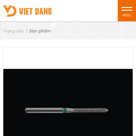
MENU
Trang chủ
Sản phẩm