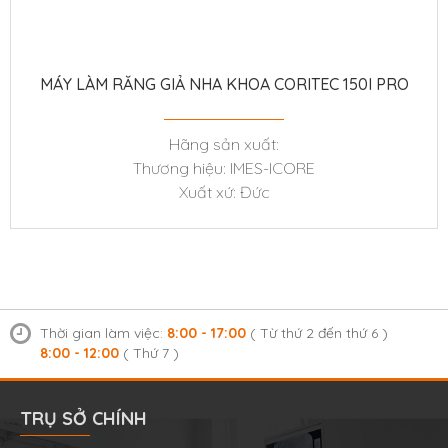
MÁY LÀM RĂNG GIẢ NHA KHOA CORITEC 150I PRO
Hãng sản xuất:
Thương hiệu: IMES-ICORE
Xuất xứ: Đức
Thời gian làm việc:
8:00 - 17:00
( Từ thứ 2 đến thứ 6 )
8:00 - 12:00
( Thứ 7 )
TRỤ SỞ CHÍNH