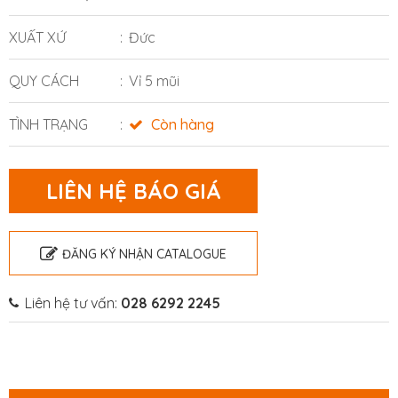
XUẤT XỨ
Đức
QUY CÁCH
Vỉ 5 mũi
TÌNH TRẠNG
Còn hàng
LIÊN HỆ BÁO GIÁ
ĐĂNG KÝ NHẬN CATALOGUE
Liên hệ tư vấn:
028 6292 2245