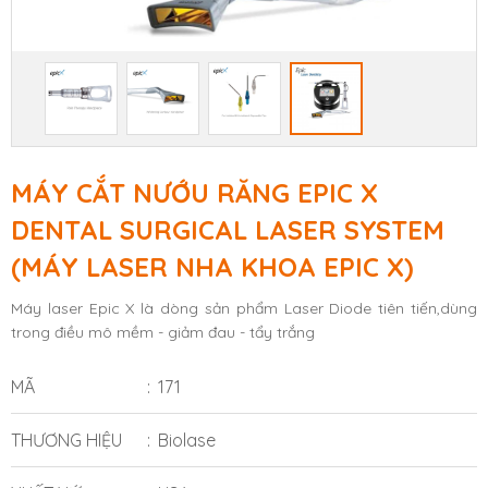
MÁY CẮT NƯỚU RĂNG EPIC X
DENTAL SURGICAL LASER SYSTEM
(MÁY LASER NHA KHOA EPIC X)
Máy laser Epic X là dòng sản phẩm Laser Diode tiên tiến,dùng
trong điều mô mềm - giảm đau - tẩy trắng
MÃ
171
THƯƠNG HIỆU
Biolase