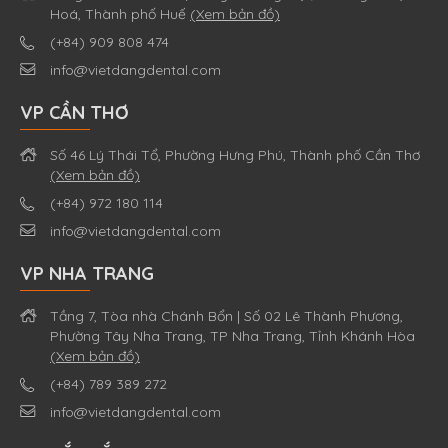
Hoá, Thành phố Huế
(Xem bản đồ)
(+84) 909 808 474
info@vietdangdental.com
VP CẦN THƠ
Số 46 Lý Thái Tổ, Phường Hưng Phú, Thành phố Cần Thơ
(Xem bản đồ)
(+84) 972 180 114
info@vietdangdental.com
VP NHA TRANG
Tầng 7, Tòa nhà Chánh Bổn | Số 02 Lê Thành Phương,
Phường Tây Nha Trang, TP Nha Trang, Tỉnh Khánh Hòa
(Xem bản đồ)
(+84) 789 389 272
info@vietdangdental.com