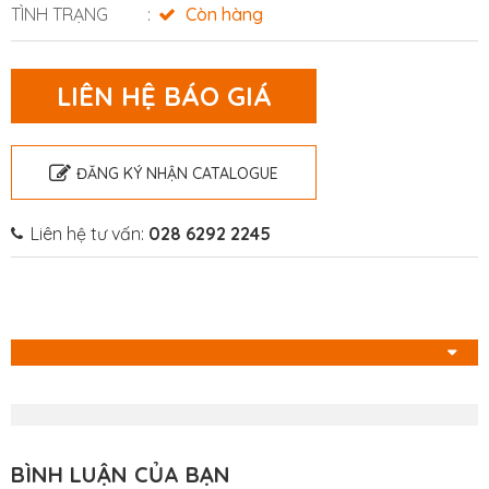
TÌNH TRẠNG
Còn hàng
LIÊN HỆ BÁO GIÁ
ĐĂNG KÝ NHẬN CATALOGUE
Liên hệ tư vấn:
028 6292 2245
BÌNH LUẬN CỦA BẠN