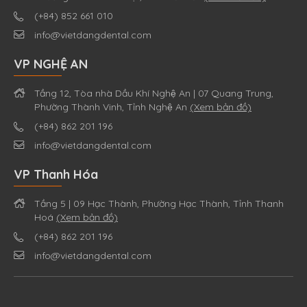
(+84) 852 661 010
info@vietdangdental.com
VP NGHỆ AN
Tầng 12, Tòa nhà Dầu Khí Nghệ An | 07 Quang Trung,
Phường Thành Vinh, Tỉnh Nghệ An
(Xem bản đồ)
(+84) 862 201 196
info@vietdangdental.com
VP Thanh Hóa
Tầng 5 | 09 Hạc Thành, Phường Hạc Thành, Tỉnh Thanh
Hoá
(Xem bản đồ)
(+84) 862 201 196
info@vietdangdental.com