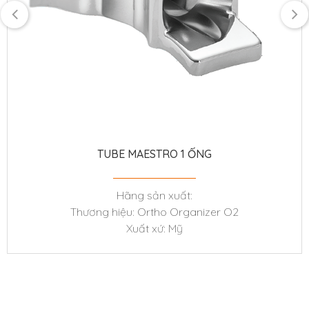
TUBE MAESTRO 1 ỐNG
Hãng sản xuất:
Thương hiệu: Ortho Organizer O2
Xuất xứ: Mỹ