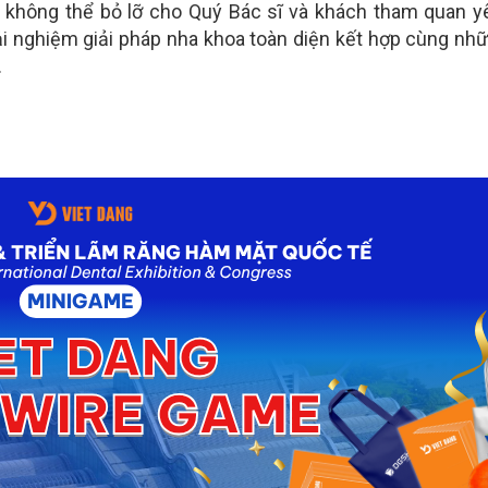
 không thể bỏ lỡ cho Quý Bác sĩ và khách tham quan y
ải nghiệm giải pháp nha khoa toàn diện kết hợp cùng nh
.