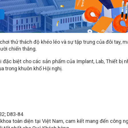
hơi thử thách độ khéo léo và sự tập trung của đôi tay, 
ười chiến thắng.
 đặc biệt cho các sản phẩm của Implant, Lab, Thiết bị n
ua trong khuôn khổ Hội nghị.
32; D83-84
 khoa toàn diện tại Việt Nam, cam kết mang đến công n