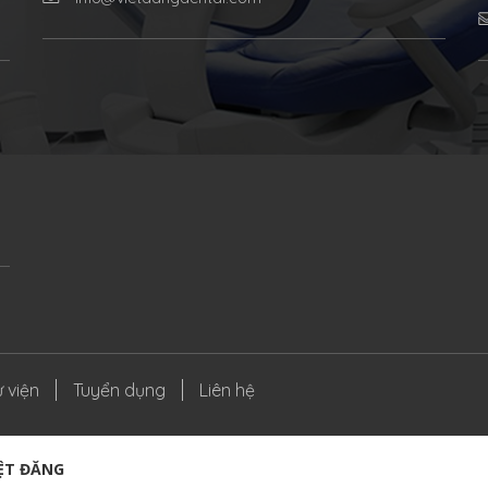
 viện
Tuyển dụng
Liên hệ
IỆT ĐĂNG