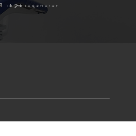
info@vietdangdental.com