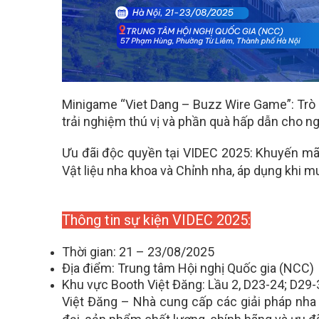
Minigame “Viet Dang – Buzz Wire Game”: Trò c
trải nghiệm thú vị và phần quà hấp dẫn cho ng
Ưu đãi độc quyền tại VIDEC 2025: Khuyến mãi
Vật liệu nha khoa và Chỉnh nha, áp dụng khi m
Thông tin sự kiện VIDEC 2025:
Thời gian: 21 – 23/08/2025
Địa điểm: Trung tâm Hội nghị Quốc gia (NCC)
Khu vực Booth Việt Đăng: Lầu 2, D23-24; D29-
Việt Đăng – Nhà cung cấp các giải pháp nha