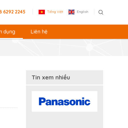
8 6292 2245
Tiếng Việt
English
n dụng
Liên hệ
Tin xem nhiều