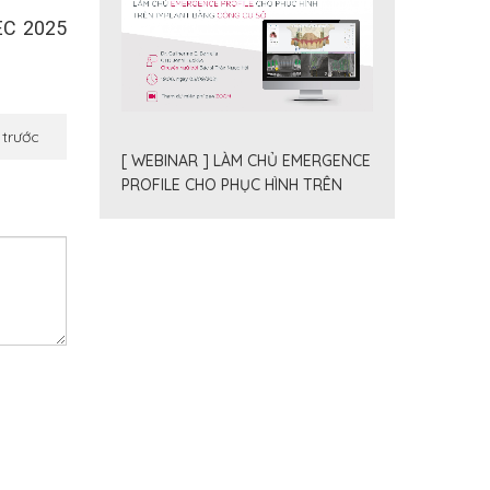
DEC 2025
 trước
[ WEBINAR ] LÀM CHỦ EMERGENCE
PROFILE CHO PHỤC HÌNH TRÊN
IMPLANT BẰNG CÔNG CỤ SỐ