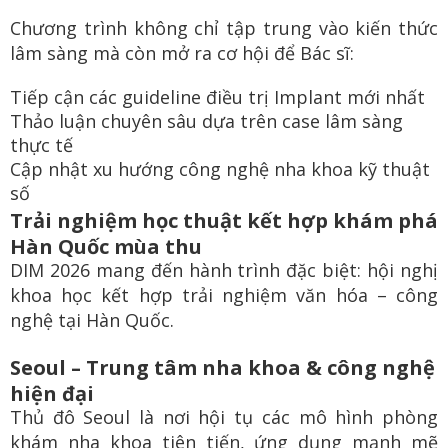
Chương trình không chỉ tập trung vào kiến thức
lâm sàng mà còn mở ra cơ hội để Bác sĩ:
Tiếp cận các guideline điều trị Implant mới nhất
Thảo luận chuyên sâu dựa trên case lâm sàng
thực tế
Cập nhật xu hướng công nghệ nha khoa kỹ thuật
số
Trải nghiệm học thuật kết hợp khám phá
Hàn Quốc mùa thu
DIM 2026 mang đến hành trình đặc biệt: hội nghị
khoa học kết hợp trải nghiệm văn hóa – công
nghệ tại Hàn Quốc.
Seoul – Trung tâm nha khoa & công nghệ
hiện đại
Thủ đô Seoul là nơi hội tụ các mô hình phòng
khám nha khoa tiên tiến, ứng dụng mạnh mẽ