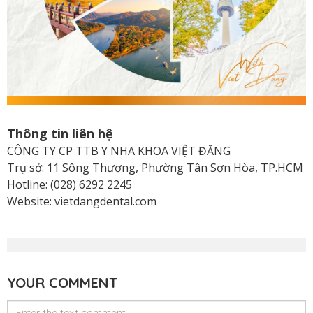
Thông tin liên hệ
CÔNG TY CP TTB Y NHA KHOA VIỆT ĐĂNG
Trụ sở: 11 Sông Thương, Phường Tân Sơn Hòa, TP.HCM
Hotline: (028) 6292 2245
Website: vietdangdental.com
YOUR COMMENT