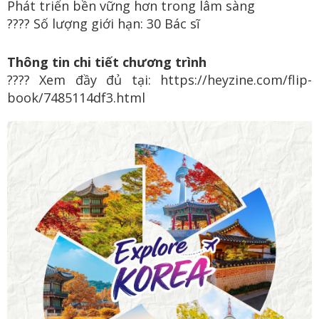
Phát triển bền vững hơn trong lâm sàng
???? Số lượng giới hạn: 30 Bác sĩ
Thông tin chi tiết chương trình
???? Xem đầy đủ tại:
https://heyzine.com/flip-
book/7485114df3.html