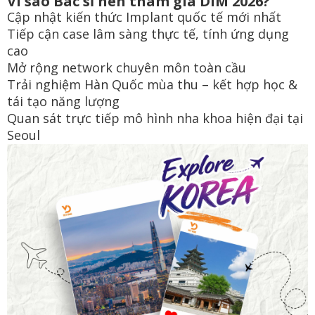
Vì sao Bác sĩ nên tham gia DIM 2026?
Cập nhật kiến thức Implant quốc tế mới nhất
Tiếp cận case lâm sàng thực tế, tính ứng dụng
cao
Mở rộng network chuyên môn toàn cầu
Trải nghiệm Hàn Quốc mùa thu – kết hợp học &
tái tạo năng lượng
Quan sát trực tiếp mô hình nha khoa hiện đại tại
Seoul