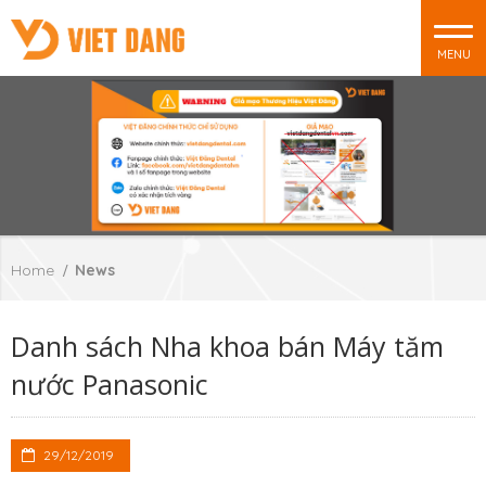
MENU
Home
News
Danh sách Nha khoa bán Máy tăm
nước Panasonic
29/12/2019