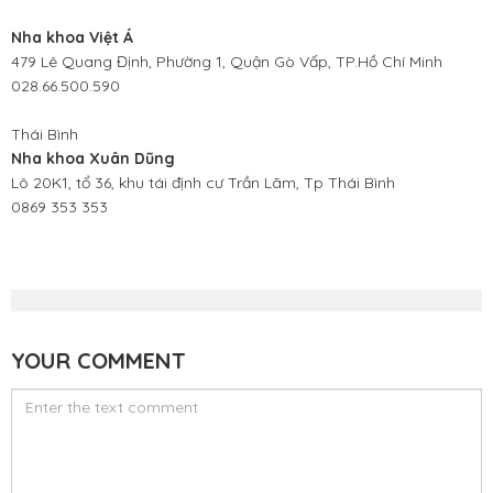
Nha khoa Việt Á
479 Lê Quang Định, Phường 1, Quận Gò Vấp, TP.Hồ Chí Minh
028.66.500.590
Thái Bình
Nha khoa Xuân Dũng
Lô 20K1, tổ 36, khu tái định cư Trần Lãm, Tp Thái Bình
0869 353 353
YOUR COMMENT