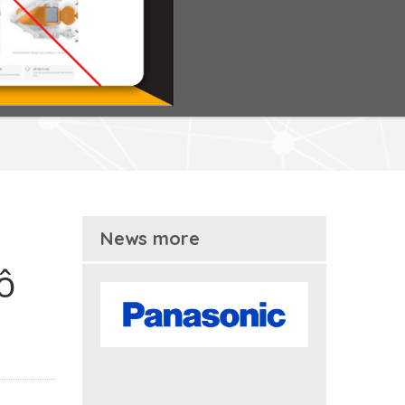
News more
ô