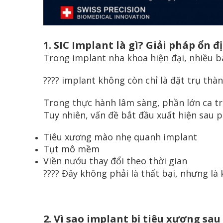
1. SIC Implant là gì? Giải pháp ổn 
Trong implant nha khoa hiện đại, nhiều bá
???? implant không còn chỉ là đặt trụ thàn
Trong thực hành lâm sàng, phần lớn ca tr
Tuy nhiên, vấn đề bắt đầu xuất hiện sau p
Tiêu xương mào nhẹ quanh implant
Tụt mô mềm
Viền nướu thay đổi theo thời gian
???? Đây không phải là thất bại, nhưng là 
2. Vì sao implant bị tiêu xương sa