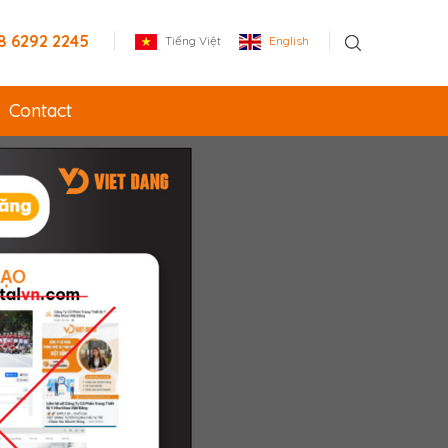
8 6292 2245
Tiếng Việt
English
Contact