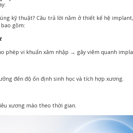
ay:
 đúng kỹ thuật?
Câu trả lời nằm ở thiết kế hệ implant
 bao gồm:
t
cho phép vi khuẩn xâm nhập → gây viêm quanh impla
ưởng đến độ ổn định sinh học và tích hợp xương.
tiêu xương mào theo thời gian.