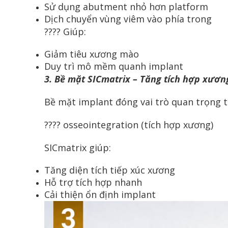
Sử dụng abutment nhỏ hơn platform
Dịch chuyển vùng viêm vào phía trong
???? Giúp:
Giảm tiêu xương mào
Duy trì mô mềm quanh implant
3. Bề mặt SICmatrix – Tăng tích hợp xươn
Bề mặt implant đóng vai trò quan trọng t
???? osseointegration (tích hợp xương)
SICmatrix giúp:
Tăng diện tích tiếp xúc xương
Hỗ trợ tích hợp nhanh
Cải thiện ổn định implant