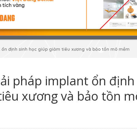
nt ổn định sinh học giúp giảm tiêu xương và bảo tồn mô mềm
Giải pháp implant ổn định
 tiêu xương và bảo tồn m