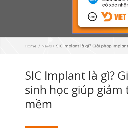
Home
News
SIC Implant là gì? Giải pháp impla
SIC Implant là gì? 
sinh học giúp giảm
mềm