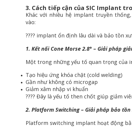
3. Cách tiếp cận của SIC Implant t
Khác với nhiều hệ implant truyền thống
vào:
???? implant ổn định lâu dài và bảo tồn 
1. Kết nối Cone Morse 2.8° – Giải pháp g
Một trong những yếu tố quan trọng của i
Tạo hiệu ứng khóa chặt (cold welding)
Gần như không có microgap
Giảm xâm nhập vi khuẩn
???? Đây là yếu tố then chốt giúp giảm v
2. Platform Switching – Giải pháp bảo tồ
Platform switching implant hoạt động bằ