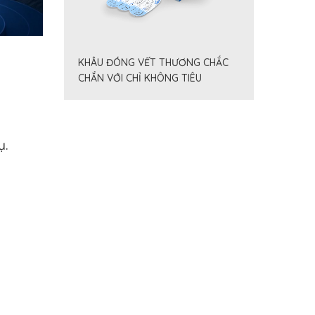
KHÂU ĐÓNG VẾT THƯƠNG CHẮC
CHẮN VỚI CHỈ KHÔNG TIÊU
FILAPROP
ụ.