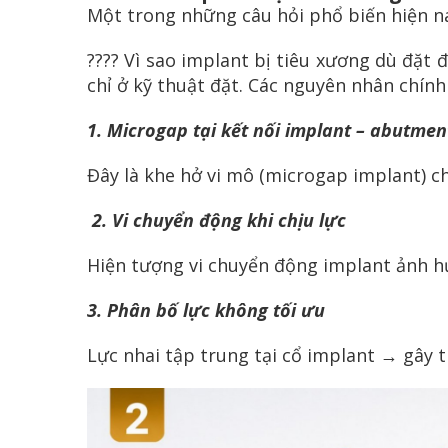
Một trong những câu hỏi phổ biến hiện n
???? Vì sao implant bị tiêu xương dù đặt
chỉ ở kỹ thuật đặt.
Các nguyên nhân chính
1. Microgap tại kết nối implant – abutmen
Đây là khe hở vi mô (microgap implant) 
2. Vi chuyển động khi chịu lực
Hiện tượng vi chuyển động implant ảnh h
3. Phân bố lực không tối ưu
Lực nhai tập trung tại cổ implant → gây 