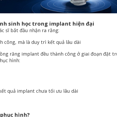
định sinh học trong implant hiện đại
c sĩ bắt đầu nhận ra rằng:
h công, mà là duy trì kết quả lâu dài
ồng răng implant đều thành công ở giai đoạn đặt tr
hục hình:
kết quả implant chưa tối ưu lâu dài
u phục hình?