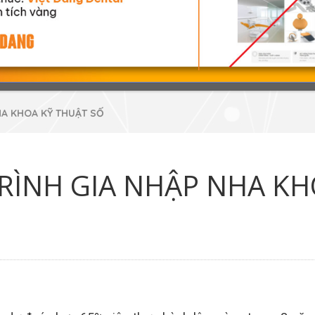
HA KHOA KỸ THUẬT SỐ
RÌNH GIA NHẬP NHA K