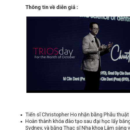
Thông tin về diễn giả :
Tiến sĩ Christopher Ho nhận bằng Phẫu thuật
Hoàn thành khóa đào tạo sau đại học lấy bằn
Sydney, và bằng Thạc sĩ Nha khoa Lâm sàng về