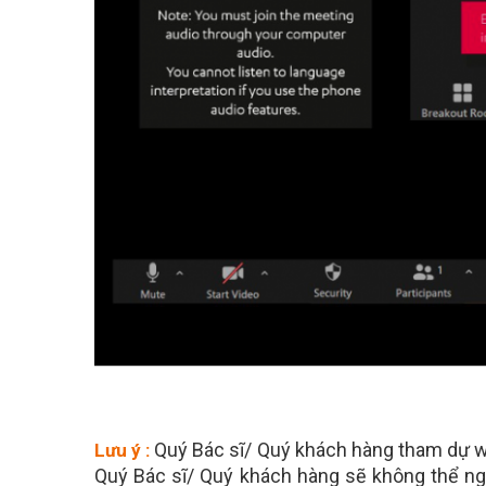
Quý Bác sĩ/ Quý khách hàng tham dự we
Lưu ý :
Quý Bác sĩ/ Quý khách hàng sẽ không thể ngh