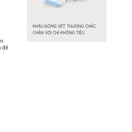
KHÂU ĐÓNG VẾT THƯƠNG CHẮC
CHẮN VỚI CHỈ KHÔNG TIÊU
FILAPROP
n.
n để