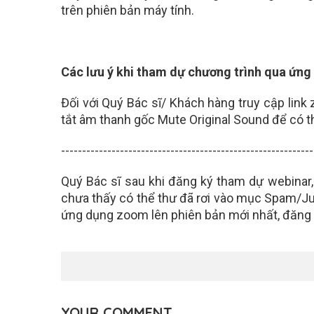
trên phiên bản máy tính.
Các lưu ý khi tham dự chương trình qua ứn
Đối với Quý Bác sĩ/ Khách hàng truy cập link
tắt âm thanh gốc Mute Original Sound để có t
------------------------------------------------------------
Quý Bác sĩ sau khi đăng ký tham dự webinar,
chưa thấy có thể thư đã rơi vào mục Spam/J
ứng dụng zoom lên phiên bản mới nhất, đăng
YOUR COMMENT