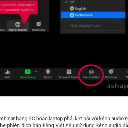
binar bằng PC hoặc laptop phải kết nối với kênh audio m
e phiên dịch bản tiếng Việt nếu sử dụng kênh audio đi