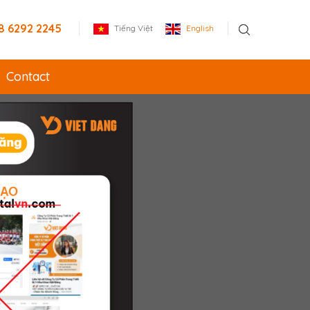
8 6292 2245
Tiếng Việt
English
Contact