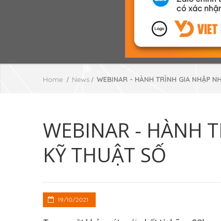
Home
News
WEBINAR - HÀNH TRÌNH GIA NHẬP N
WEBINAR - HÀNH T
KỸ THUẬT SỐ
19/10/2021