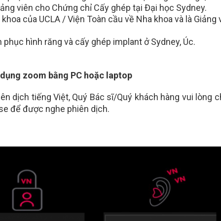
iảng viên cho Chứng chỉ Cấy ghép tại Đại học Sydney.
 khoa của UCLA / Viện Toàn cầu về Nha khoa và là Giảng v
 phục hình răng và cấy ghép implant ở Sydney, Úc.
g dụng zoom bằng PC hoặc laptop
n dịch tiếng Việt, Quý Bác sĩ/Quý khách hàng vui lòng c
se để được nghe phiên dịch.