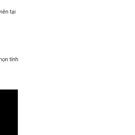
iên tại
họn tính