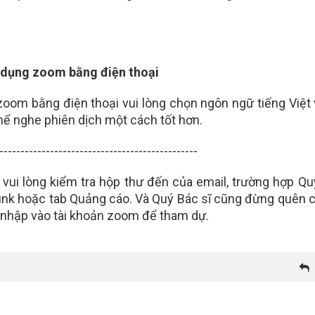
g dụng zoom bằng điện thoại
 zoom bằng điện thoại vui lòng chọn ngôn ngữ tiếng Việt
hể nghe phiên dịch một cách tốt hơn.
-----------------------------------------------
 vui lòng kiểm tra hộp thư đến của email, trường hợp Qu
unk hoặc tab Quảng cáo. Và Quý Bác sĩ cũng đừng quên 
 nhập vào tài khoản zoom để tham dự.