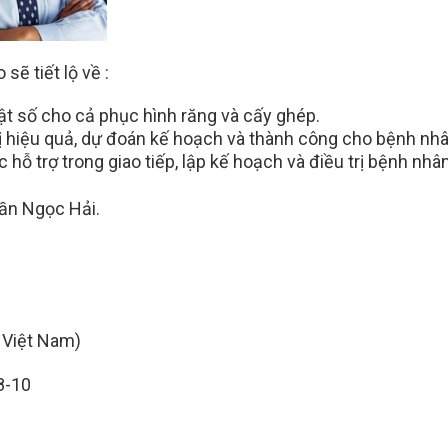
sẽ tiết lộ về :
ật số cho cả phục hình răng và cấy ghép.
rị hiệu quả, dự đoán kế hoạch và thành công cho bệnh nhâ
 hỗ trợ trong giao tiếp, lập kế hoạch và điều trị bệnh nhâ
rần Ngọc Hải.
ờ Việt Nam)
8-10