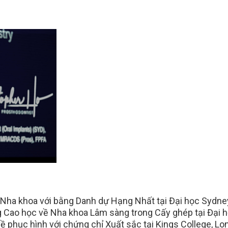
 Nha khoa với bằng Danh dự Hạng Nhất tại Đại học Sydne
g Cao học về Nha khoa Lâm sàng trong Cấy ghép tại Đại 
 phục hình với chứng chỉ Xuất sắc tại Kings College, Lo