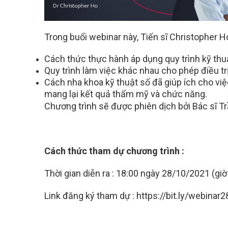
Trong buổi webinar này, Tiến sĩ Christopher Ho 
Cách thức thực hành áp dụng quy trình kỹ thu
Quy trình làm việc khác nhau cho phép điều t
Cách nha khoa kỹ thuật số đã giúp ích cho việc
mang lại kết quả thẩm mỹ và chức năng.
Chương trình sẽ được phiên dịch bởi Bác sĩ T
Cách thức tham dự chương trình :
Thời gian diễn ra : 18:00 ngày 28/10/2021 (gi
Link đăng ký tham dự : https://bit.ly/webinar2