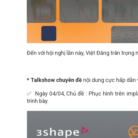
Đến với hội nghị lần này, Việt Đăng trân trọn
* Talkshow chuyên đề
nội dung cực hấp dẫn v
✅ Ngày 04/04, Chủ đề : Phục hình trên impla
trình bày.