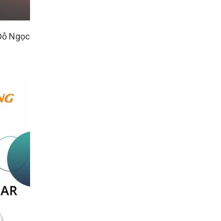
 Đỗ Ngọc