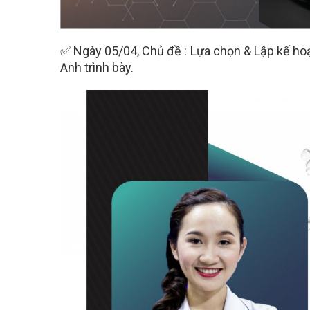
✅ Ngày 05/04, Chủ đề : Lựa chọn & Lập kế hoạ
Anh trình bày.