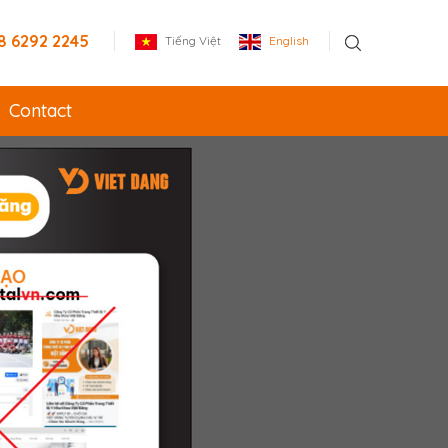
8 6292 2245
Tiếng Việt
English
Contact