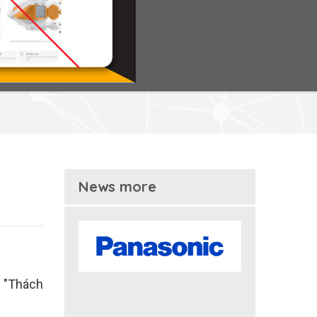
News more
ề "Thách