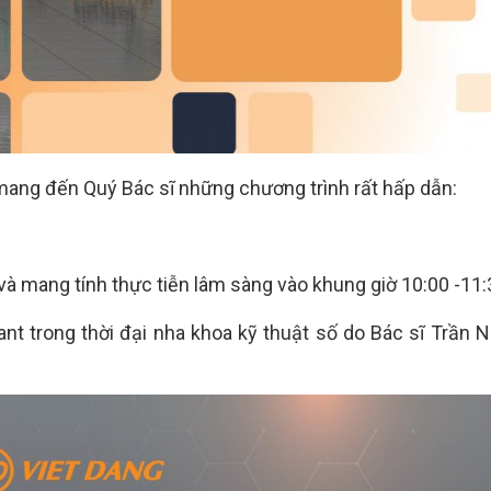
g mang đến Quý Bác sĩ những chương trình rất hấp dẫn:
à mang tính thực tiễn lâm sàng vào khung giờ 10:00 -11:
nt trong thời đại nha khoa kỹ thuật số do Bác sĩ Trần 