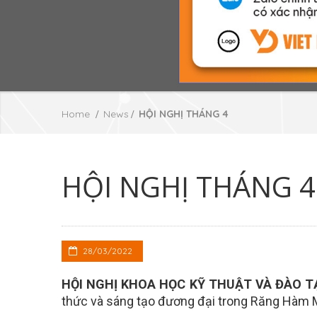
Home
News
HỘI NGHỊ THÁNG 4
HỘI NGHỊ THÁNG 4
28/03/2022
HỘI NGHỊ KHOA HỌC KỸ THUẬT VÀ ĐÀO 
thức và sáng tạo đương đại trong Răng Hàm 