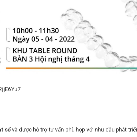
2jjE6Yu7
ật số
và được hỗ trợ tư vấn phù hợp với nhu cầu phát tri