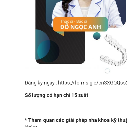
Đăng ký ngay :
https://forms.gle/cn3XGQQss
Số lượng có hạn chỉ 15 suất
* Tham quan các giải pháp nha khoa kỹ thu
khám.