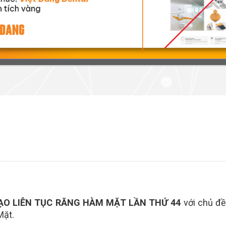
TẠO LIÊN TỤC RĂNG HÀM MẶT LẦN THỨ 44
với chủ đ
Mặt.