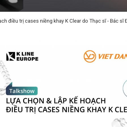
ch điều trị cases niềng khay K Clear do Thạc sĩ - Bác sĩ