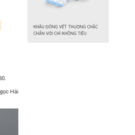
KHÂU ĐÓNG VẾT THƯƠNG CHẮC
CHẮN VỚI CHỈ KHÔNG TIÊU
FILAPROP
30.
Ngọc Hải