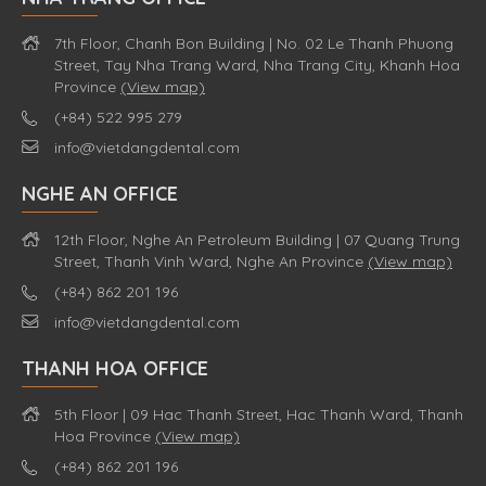
7th Floor, Chanh Bon Building | No. 02 Le Thanh Phuong
Street, Tay Nha Trang Ward, Nha Trang City, Khanh Hoa
Province
(View map)
(+84) 522 995 279
info@vietdangdental.com
NGHE AN OFFICE
12th Floor, Nghe An Petroleum Building | 07 Quang Trung
Street, Thanh Vinh Ward, Nghe An Province
(View map)
(+84) 862 201 196
info@vietdangdental.com
THANH HOA OFFICE
5th Floor | 09 Hac Thanh Street, Hac Thanh Ward, Thanh
Hoa Province
(View map)
(+84) 862 201 196