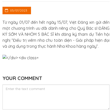
05/07/2023
Từ ngày 01/07 đến hết ngày 15/07, Việt Đăng xin gửi đến
một chương trình ưu đãi dành riêng cho Quý Bác sĩ ĐĂNG
KÝ SỚM VÀ NHÓM 5 BÁC SĨ khi đăng ký tham dự Tiền hội
nghị “Điều trị viêm nha chu toàn diện - Giải pháp hiện đại
và ứng dụng trong thực hành Nha Khoa hàng ngày”.
YOUR COMMENT