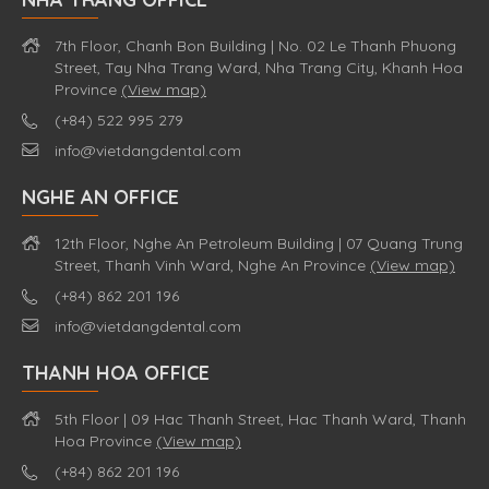
7th Floor, Chanh Bon Building | No. 02 Le Thanh Phuong
Street, Tay Nha Trang Ward, Nha Trang City, Khanh Hoa
Province
(View map)
(+84) 522 995 279
info@vietdangdental.com
NGHE AN OFFICE
12th Floor, Nghe An Petroleum Building | 07 Quang Trung
Street, Thanh Vinh Ward, Nghe An Province
(View map)
(+84) 862 201 196
info@vietdangdental.com
THANH HOA OFFICE
5th Floor | 09 Hac Thanh Street, Hac Thanh Ward, Thanh
Hoa Province
(View map)
(+84) 862 201 196