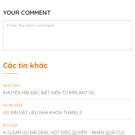
YOUR COMMENT
Các tin khác
04.10.2021
KHUYẾN MÃI ĐẶC BIỆT ĐẾN TỪ IMPLANT SIC
06.05.2020
ƯU ĐÃI VẬT LIỆU NHA KHOA THÁNG 5
15.11.2021
K CLEAR ƯU ĐÃI DEAL HOT ĐỘC QUYỀN – NHẬN QUÀ CỰC