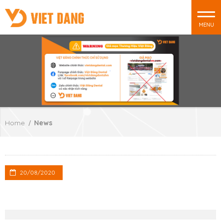
MENU
Home
News
20/08/2020