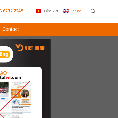
8 6292 2245
Tiếng Việt
English
Contact