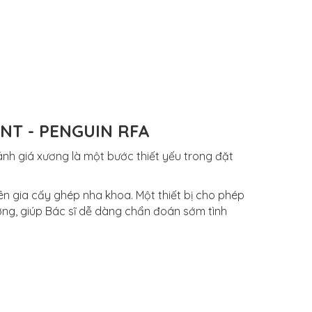
NT - PENGUIN RFA
ánh giá xương là một bước thiết yếu trong đặt
ên gia cấy ghép nha khoa. Một thiết bị cho phép
ương, giúp Bác sĩ dễ dàng chẩn đoán sớm tình