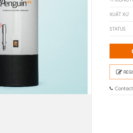
XUẤT XỨ
STATUS
REGI
Contact