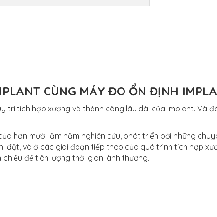
MPLANT CÙNG MÁY ĐO ỔN ĐỊNH IMPLA
y trì tích hợp xương và thành công lâu dài của Implant. Và đ
 của hơn mười lăm năm nghiên cứu, phát triển bởi những chuy
 đặt, và ở các giai đoạn tiếp theo của quá trình tích hợp x
chiếu để tiên lượng thời gian lành thương.