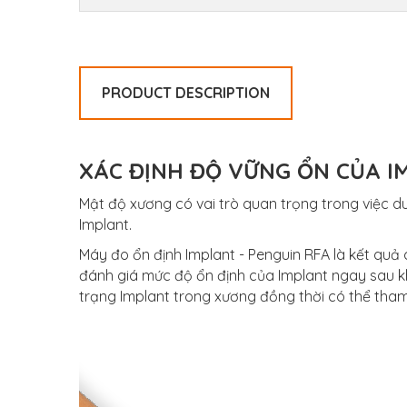
PRODUCT DESCRIPTION
XÁC ĐỊNH ĐỘ VỮNG ỔN CỦA I
Mật độ xương có vai trò quan trọng trong việc du
Implant.
Máy đo ổn định Implant - Penguin RFA là kết quả
đánh giá mức độ ổn định của Implant ngay sau khi
trạng Implant trong xương đồng thời có thể tham 