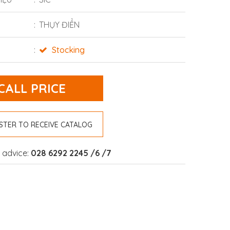
THỤY ĐIỂN
Stocking
CALL PRICE
STER TO RECEIVE CATALOG
 advice:
028 6292 2245 /6 /7