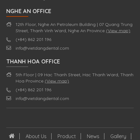
NGHE AN OFFICE
12th Floor, Nghe An Petroleum Building | 07 Quang Trung
Street, Thanh Vinh Ward, Nghe An Province
(View map)
(+84) 862 201 196
info@vietdangdental.com
THANH HOA OFFICE
5th Floor | 09 Hac Thanh Street, Hac Thanh Ward, Thanh
Hoa Province
(View map)
(+84) 862 201 196
info@vietdangdental.com
About Us
Product
News
Gallery