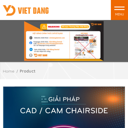
MENU
Home
Product