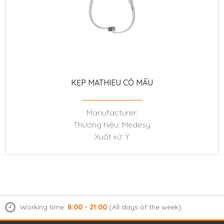
KẸP MATHIEU CÓ MẤU
Manufacturer:
Thương hiệu: Medesy
Xuất xứ: Ý
Working time:
8:00 - 21:00
(All days of the week)